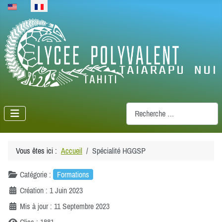
Sélectionnez votre langue
Recherche
Vous êtes ici :
Accueil
Spécialité HGGSP
Catégorie :
Formations
Création : 1 Juin 2023
Mis à jour : 11 Septembre 2023
Clics : 1881