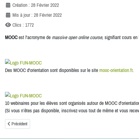
Création : 28 Février 2022
Mis à jour : 28 Février 2022
Clics : 1772
MOOC
est l'acronyme de
massive open online course,
signifiant cours en
Des MOOC d'orientation sont disponibles sur le site
mooc-orientation.fr
.
10 webinaires pour les élèves sont organisés autour de MOOC d'orientation
(Si vous n’êtes pas disponible, inscrivez-vous tout de même et vous recevr
Article précédent : Forum post-bac
Précédent