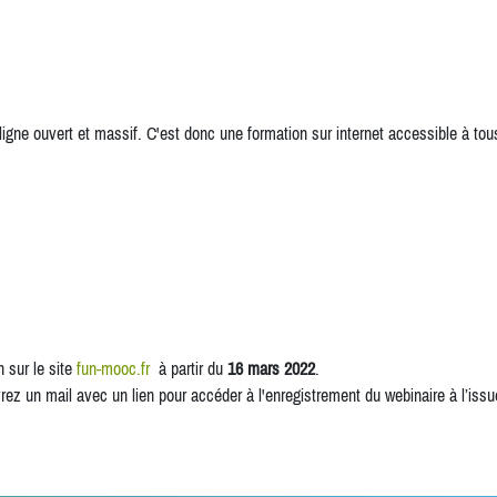
 ligne ouvert et massif. C'est donc une formation sur internet accessible à tou
 sur le site
fun-mooc.fr
à partir du
16 mars 2022
.
ez un mail avec un lien pour accéder à l'enregistrement du webinaire à l’issue