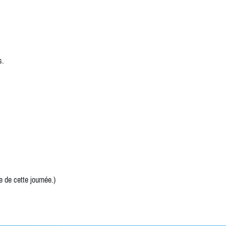
s.
 de cette journée.)