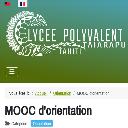
Sélectionnez votre langue
Vous êtes ici :
Accueil
Orientation
MOOC d'orientation
MOOC d'orientation
Catégorie :
Orientation